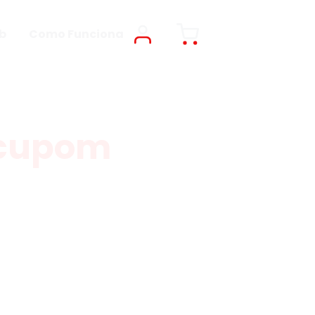
b
Como Funciona
 cupom