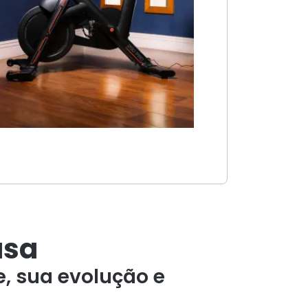
asa
, sua evolução e