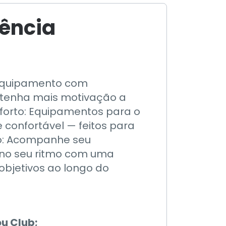
iência
 equipamento com
 e tenha mais motivação a
forto: Equipamentos para o
 confortável — feitos para
ção: Acompanhe seu
a no seu ritmo com uma
objetivos ao longo do
u Club;