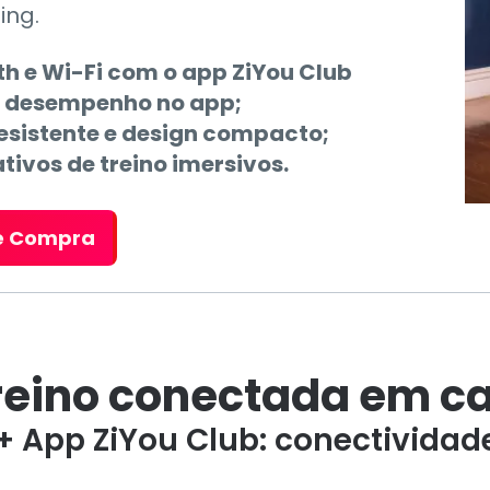
ing.
h e Wi-Fi com o app ZiYou Club
e desempenho no app;
resistente e design compacto;
ivos de treino imersivos.
 e Compra
treino conectada em c
 App ZiYou Club: conectividade