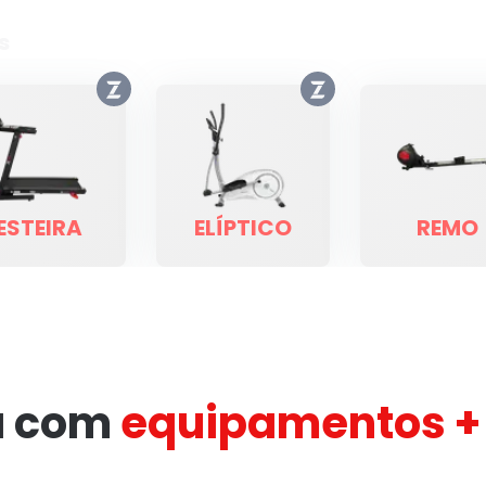
s
ESTEIRA
ELÍPTICO
REMO
a com
equipamentos + 