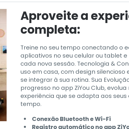
Aproveite a exper
completa:
Treine no seu tempo conectando o
aplicativos no seu celular ou tablet
cada nova sessão. Tecnologia & Con
uso em casa, com design silencioso e
se integrar à sua rotina. Sua Evolu
progresso no app ZiYou Club, evolu
experiência que se adapta aos seus 
tempo.
Conexão Bluetooth e Wi-Fi
Registro automático no app ZiYo