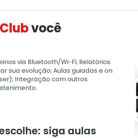
 Club
você
inos via Bluetooth/Wi-Fi; Relatórios
 sua evolução; Aulas guiadas e on
er); Integração com outros
retenimento.
escolhe: siga aulas