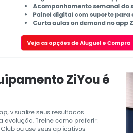
Acompanhamento semanal do se
Painel digital com suporte para c
Curta aulas on demand no app Z
Veja as opções de Aluguel e Compra
uipamento ZiYou é
pp, visualize seus resultados
evolução. Treine como preferir:
 Club ou use seus aplicativos