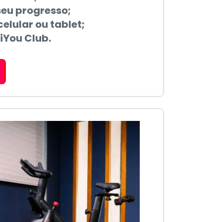
u progresso;
elular ou tablet;
iYou Club.