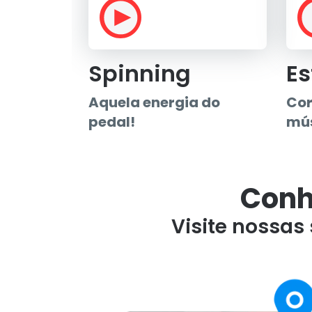
Spinning
Es
Aquela energia do
Cor
pedal!
mús
Conh
Visite nossas