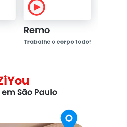
Remo
Trabalhe o corpo todo!
ZiYou
d em São Paulo