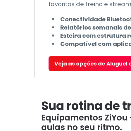
favoritos de treino e stream
Conectividade Bluetoot
Relatórios semanais d
Esteira com estrutura 
Compatível com aplicat
Veja as opções de Aluguel
Sua rotina de 
Equipamentos ZiYou +
aulas no seu ritmo.