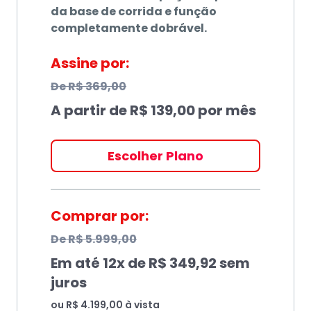
da base de corrida e função
completamente dobrável.
Assine por:
De
R$ 369,00
A partir de
R$ 139,00
por mês
Escolher Plano
Comprar por:
De
R$ 5.999,00
Em até
12
x de
R$ 349,92
sem
juros
ou
R$ 4.199,00
à vista