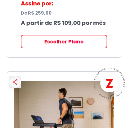
Assine por:
De
R$ 259,00
A partir de
R$ 109,00
por mês
Escolher Plano