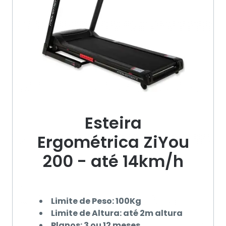
Esteira
Ergométrica ZiYou
200 - até 14km/h
Limite de Peso: 100Kg
Limite de Altura: até 2m altura
Planos: 3 ou 12 meses