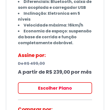
Diferenciais: Bluetooth, caixa de
som acoplada e carregador USB
Inclinação: Eletronica em 5
níveis
Velocidade máxima: 16km/h
Economia de espaço: suspensão
da base de corrida e função
completamente dobrável.
Assine por:
De
R$ 499,00
A partir de
R$ 239,00
por mês
Escolher Plano
Comprar por: