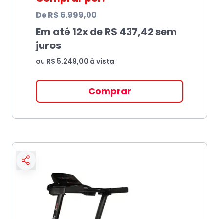
De
R$ 6.999,00
Em até
12
x de
R$ 437,42
sem
juros
ou
R$ 5.249,00
à vista
Comprar