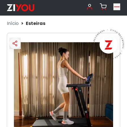
Início
Esteiras