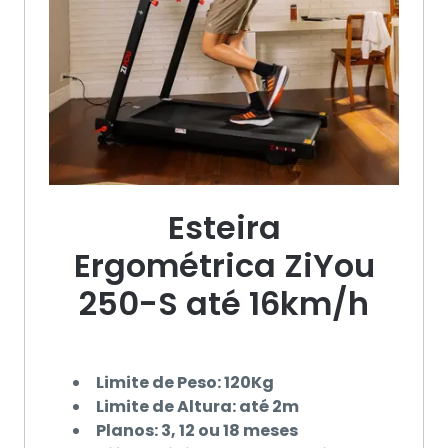
Esteira
Ergométrica ZiYou
250-S até 16km/h
Limite de Peso: 120Kg
Limite de Altura: até 2m
Planos: 3, 12 ou 18 meses