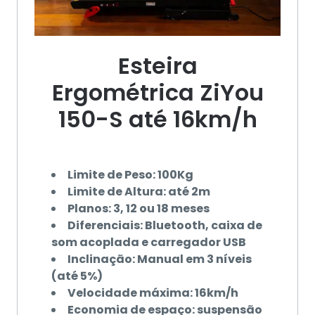
Esteira
Ergométrica ZiYou
150-S até 16km/h
Limite de Peso: 100Kg
Limite de Altura: até 2m
Planos: 3, 12 ou 18 meses
Diferenciais: Bluetooth, caixa de
som acoplada e carregador USB
Inclinação: Manual em 3 níveis
(até 5%)
Velocidade máxima: 16km/h
Economia de espaço: suspensão