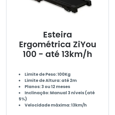
Esteira
Ergométrica ZiYou
100 - até 13km/h
Limite de Peso: 100Kg
Limite de Altura: até 2m
Planos: 3 ou 12 meses
Inclinação: Manual 3 níveis (até
5%)
Velocidade máxima: 13km/h