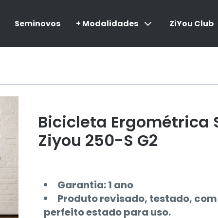
Seminovos
+ Modalidades
ZiYou Club
Bicicleta Ergométrica
Ziyou 250-S G2
Garantia: 1 ano
Produto revisado, testado, com
perfeito estado para uso.