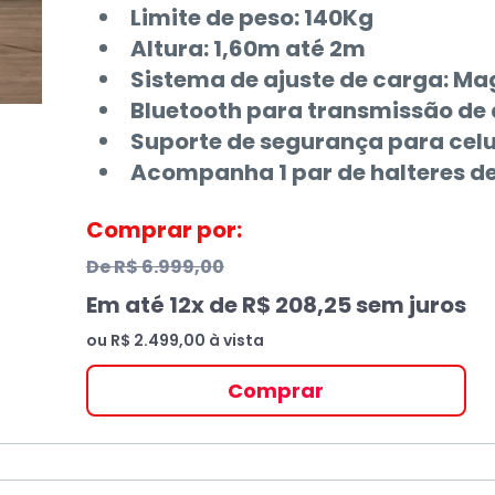
Limite de peso: 140Kg
Altura: 1,60m até 2m
Sistema de ajuste de carga: Ma
Bluetooth para transmissão de
Suporte de segurança para celul
Acompanha 1 par de halteres d
Comprar por:
De
R$ 6.999,00
Em até
12
x de
R$ 208,25
sem juros
ou
R$ 2.499,00
à vista
Comprar