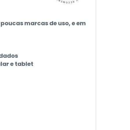
 poucas marcas de uso, e em
 dados
ar e tablet