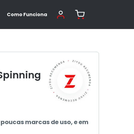
Como Funciona
 Spinning
 poucas marcas de uso, e em