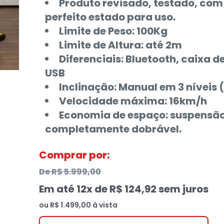
Produto revisado, testado, com
perfeito estado para uso.
Limite de Peso: 100Kg
Limite de Altura: até 2m
Diferenciais: Bluetooth, caixa
USB
Inclinação: Manual em 3 níveis 
Velocidade máxima: 16km/h
Economia de espaço: suspensão 
completamente dobrável.
Comprar por:
De
R$ 5.999,00
Em até
12
x de
R$ 124,92
sem juros
ou
R$ 1.499,00
à vista