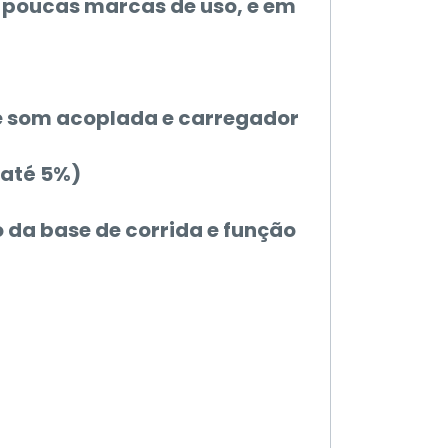
 poucas marcas de uso, e em
 de som acoplada e carregador
(até 5%)
da base de corrida e função