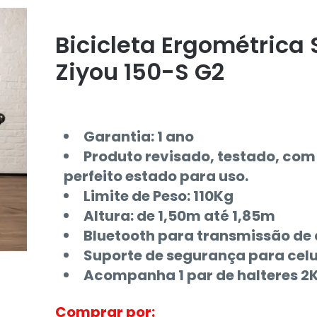
Bicicleta Ergométrica
Ziyou 150-S G2
Garantia: 1 ano
Produto revisado, testado, com
perfeito estado para uso.
Limite de Peso: 110Kg
Altura: de 1,50m até 1,85m
Bluetooth para transmissão de
Suporte de segurança para celul
Acompanha 1 par de halteres 2
Comprar por: