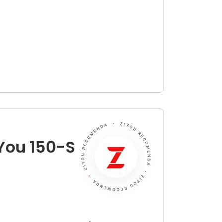
iYou 150-S