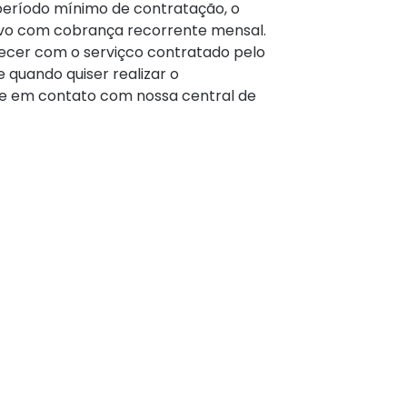
período mínimo de contratação, o
tivo com cobrança recorrente mensal.
cer com o serviçco contratado pelo
 quando quiser realizar o
e em contato com nossa central de