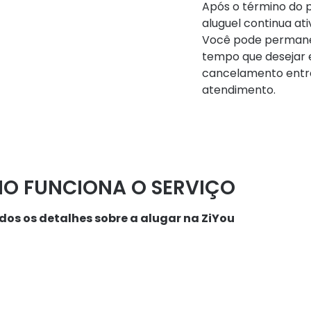
Após o término do 
aluguel continua a
Você pode permane
tempo que desejar e
cancelamento entr
atendimento.
O FUNCIONA O SERVIÇO
dos os detalhes sobre a alugar na ZiYou