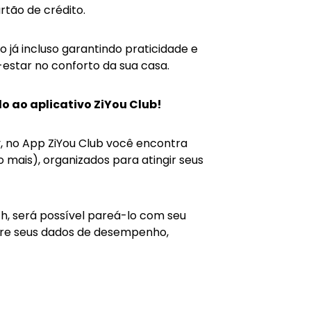
tão de crédito.
 já incluso garantindo praticidade e
estar no conforto da sua casa.
o ao aplicativo ZiYou Club!
y, no App ZiYou Club você encontra
o mais), organizados para atingir seus
, será possível pareá-lo com seu
istre seus dados de desempenho,