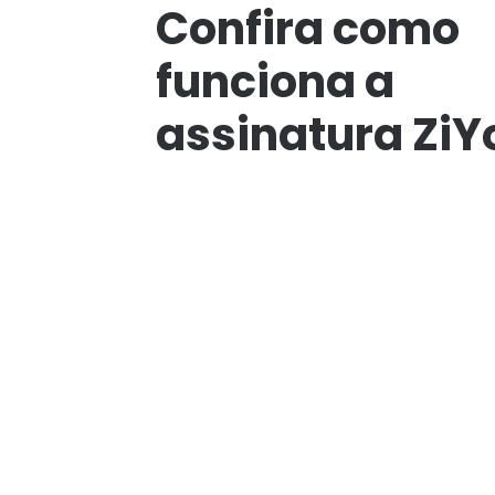
Confira como
funciona a
assinatura ZiY