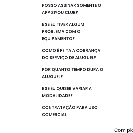
POSSO ASSINAR SOMENTE O
APP ZIYOU CLUB?
E SE EU TIVER ALGUM
PROBLEMA COM O
EQUIPAMENTO?
COMO É FEITA A COBRANÇA
DO SERVIÇO DE ALUGUEL?
POR QUANTO TEMPO DURA O
ALUGUEL?
E SE EU QUISER VARIAR A
MODALIDADE?
CONTRATAÇÃO PARA USO
COMERCIAL
Com plan