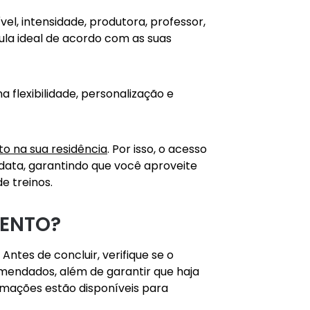
vel, intensidade, produtora, professor,
 aula ideal de acordo com as suas
a flexibilidade, personalização e
to na sua residência
. Por isso, o acesso
 data, garantindo que você aproveite
e treinos
.
MENTO?
ntes de concluir, verifique se o
mendados, além de garantir que haja
ormações estão disponíveis para