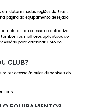
 em determinadas regiões do Brasil.
EP na página do equipamento desejado.
ia completa com acesso ao aplicativo
re também os melhores aplicativos de
acessório para adicionar junto ao
OU CLUB?
ira ter acesso às aulas disponíveis do
ou Club
M O EQUIPAMENTO?