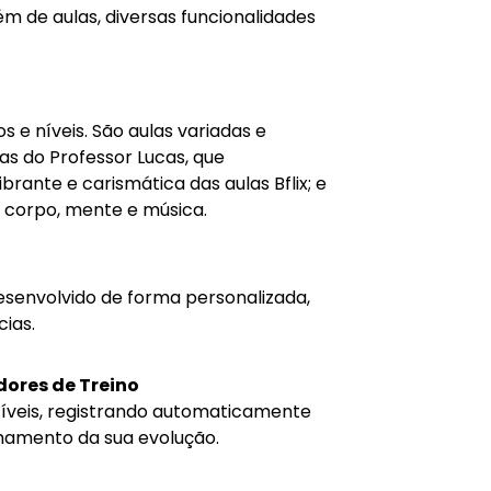
ém de aulas, diversas funcionalidades
 e níveis. São aulas variadas e
s do Professor Lucas, que
rante e carismática das aulas Bflix; e
m corpo, mente e música.
desenvolvido de forma personalizada,
ias.
ores de Treino
íveis, registrando automaticamente
nhamento da sua evolução.