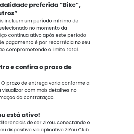
dalidade preferida “Bike”,
utros”
eis incluem um período mínimo de
 selecionado no momento da
iço continua ativo após este período
e pagamento é por recorrêcia no seu
ão comprometendo o limite total.
ro e confira o prazo de
. O prazo de entrega varia conforme a
 visualizar com mais detalhes no
mação da contratação.
ou está ativo!
diferenciais de ser ZiYou, conectando o
 dispositivo via aplicativo ZiYou Club.