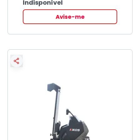
Indisponível
Avise-me