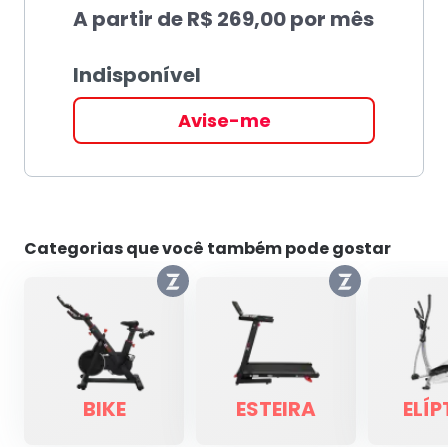
A partir de
R$ 269,00
por mês
Indisponível
Avise-me
Categorias que você também pode gostar
BIKE
ESTEIRA
ELÍP