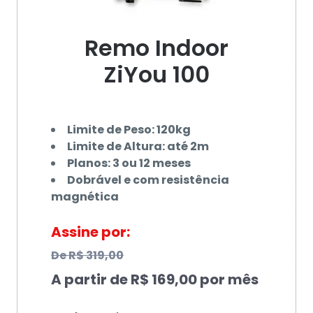
Remo Indoor
ZiYou 100
Limite de Peso: 120kg
Limite de Altura: até 2m
Planos: 3 ou 12 meses
Dobrável e com resistência
magnética
Assine por:
De
R$ 319,00
A partir de
R$ 169,00
por mês