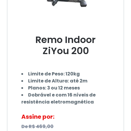
Remo Indoor
ZiYou 200
Limite de Peso: 120kg
Limite de Altura: até 2m
Planos: 3 ou 12 meses
Dobrável e com 16 níveis de
resistência eletromagnética
Assine por:
De
R$ 469,00