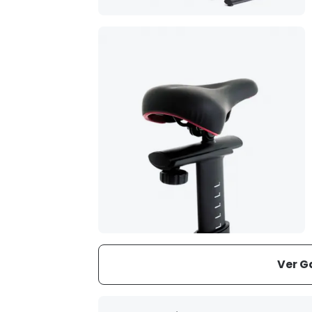
Ver G