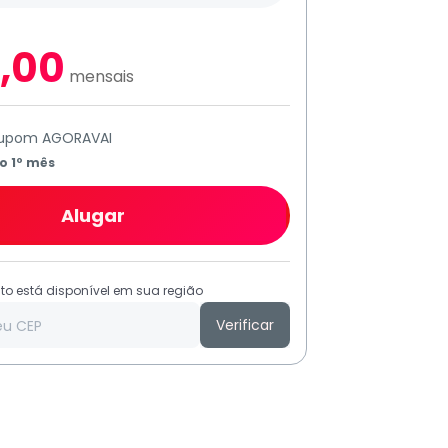
,00
mensais
cupom AGORAVAI
o 1º mês
Alugar
to está disponível em sua região
Verificar