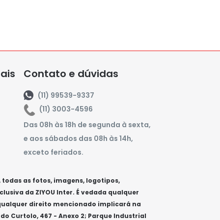
iais
Contato e dúvidas
(11) 99539-9337
(11) 3003-4596
Das 08h às 18h de segunda à sexta,
e aos sábados das 08h às 14h,
exceto feriados.
todas as fotos, imagens, logotipos,
clusiva da ZIYOU Inter. É vedada qualquer
 qualquer direito mencionado implicará na
do Curtolo, 467 - Anexo 2; Parque Industrial